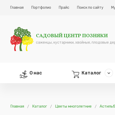
Главная
Портфолио
Прайс
Поиск по сайту
М
САДОВЫЙ ЦЕНТР ПОЗНЯКИ
саженцы, кустарники, хвойные, плодовые де
О нас
Каталог
Главная
Каталог
Цветы многолетние
Астиль
/
/
/