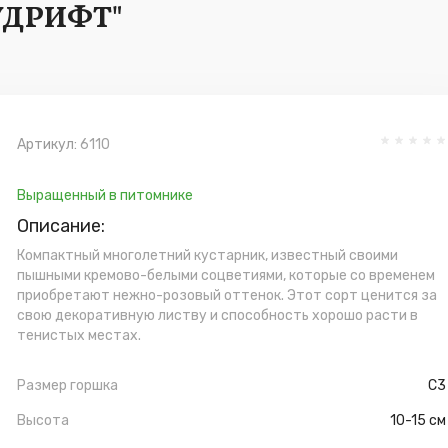
УДРИФТ"
Артикул:
6110
Выращенный в питомнике
Описание:
Компактный многолетний кустарник, известный своими
пышными кремово-белыми соцветиями, которые со временем
приобретают нежно-розовый оттенок. Этот сорт ценится за
свою декоративную листву и способность хорошо расти в
тенистых местах.
Размер горшка
С3
Высота
10-15 см