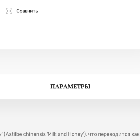
Сравнить
ПАРАМЕТРЫ
 (Astilbe chinensis 'Milk and Honey'), что переводится ка