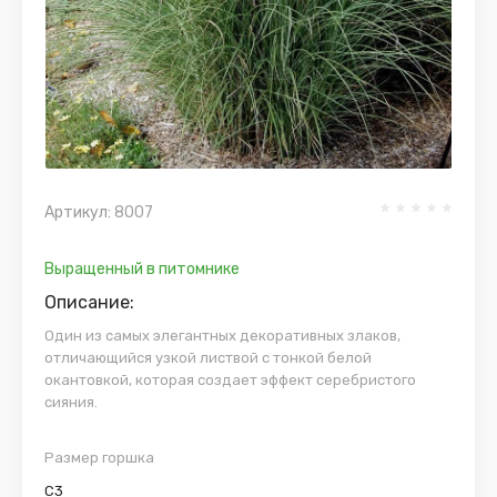
Артикул:
8007
Выращенный в питомнике
Описание:
Один из самых элегантных декоративных злаков,
отличающийся узкой листвой с тонкой белой
окантовкой, которая создает эффект серебристого
сияния.
Размер горшка
С3