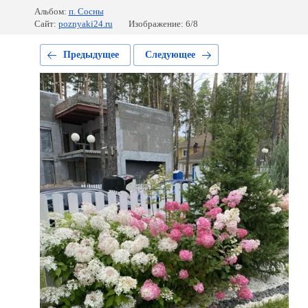
Альбом:
п. Сосны
Сайт:
poznyaki24.ru
Изображение: 6/8
Предыдущее
Следующее