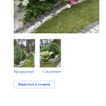
Предыдущее
Следующее
Вернуться в галерею